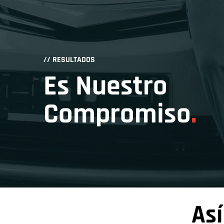
// RESULTADOS
Es Nuestro
Compromiso
.
As