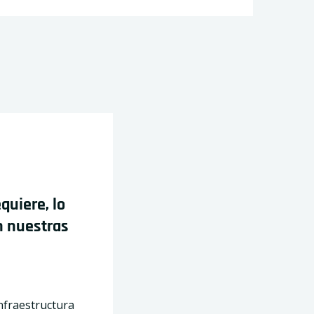
equiere, lo
 nuestras
fraestructura