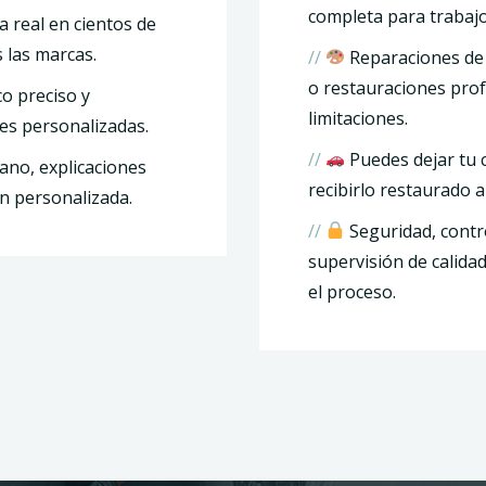
completa para trabaj
a real en cientos de
 las marcas.
//
Reparaciones de 
o restauraciones pro
o preciso y
limitaciones.
s personalizadas.
//
Puedes dejar tu 
ano, explicaciones
recibirlo restaurado a
ón personalizada.
//
Seguridad, contr
supervisión de calidad
el proceso.