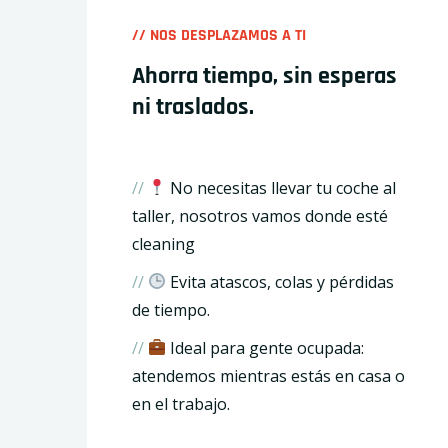
// NOS DESPLAZAMOS A TI
Ahorra tiempo, sin esperas
ni traslados.
//
No necesitas llevar tu coche al
taller, nosotros vamos donde esté
cleaning
//
Evita atascos, colas y pérdidas
de tiempo.
//
Ideal para gente ocupada:
atendemos mientras estás en casa o
en el trabajo.