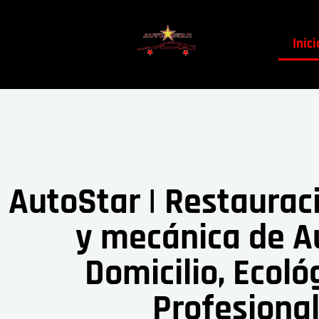
Inici
AutoStar | Restaurac
y mecánica de A
Domicilio, Ecoló
Profesiona