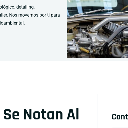
lógico, detailing,
aller. Nos movemos por ti para
ioambiental.
 Se Notan Al
Cont